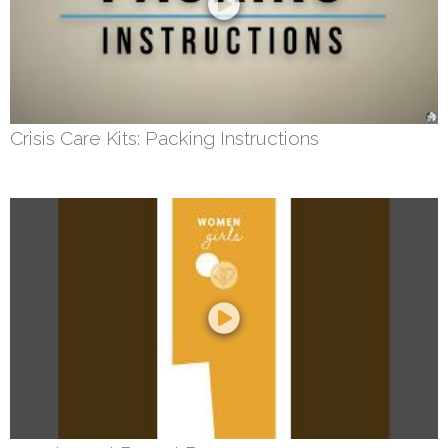
Crisis Care Kits: Packing Instructions