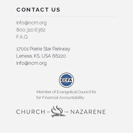
CONTACT US
info@ncm.org
800.310.6362
F.A.Q.
17001 Prairie Star Parkway
Lenexa, KS, USA 66220
info@ncm.org
Member of Evangelical Council for
for Financial Accountability