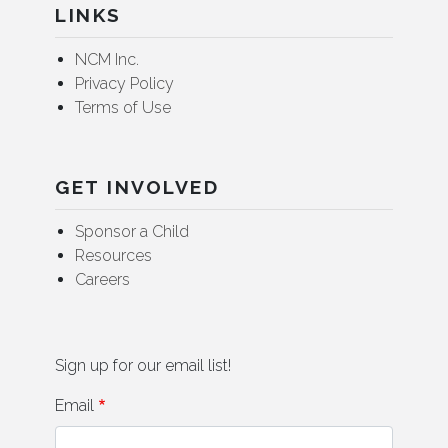
LINKS
NCM Inc.
Privacy Policy
Terms of Use
GET INVOLVED
Sponsor a Child
Resources
Careers
Sign up for our email list!
Email